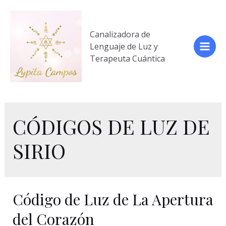
Ir
al
contenido
Canalizadora de
Lenguaje de Luz y
Main
Terapeuta Cuántica
Men
CÓDIGOS DE LUZ DE
SIRIO
Código de Luz de La Apertura
del Corazón