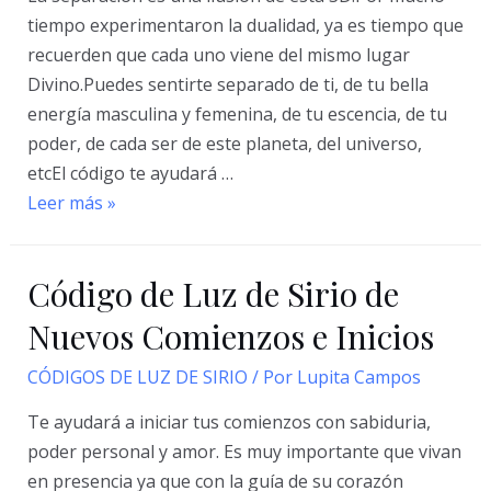
tiempo experimentaron la dualidad, ya es tiempo que
recuerden que cada uno viene del mismo lugar
Divino.Puedes sentirte separado de ti, de tu bella
energía masculina y femenina, de tu escencia, de tu
poder, de cada ser de este planeta, del universo,
etcEl código te ayudará …
Código
Leer más »
de
Luz
Código de Luz de Sirio de
de
Sirio
Nuevos Comienzos e Inicios
La
CÓDIGOS DE LUZ DE SIRIO
/ Por
Lupita Campos
Unidad
Te ayudará a iniciar tus comienzos con sabiduria,
poder personal y amor. Es muy importante que vivan
en presencia ya que con la guía de su corazón