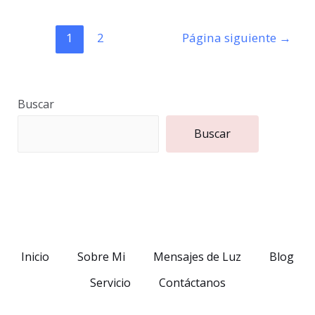
Paginación
1
2
Página siguiente
→
de
entradas
Buscar
Buscar
Inicio
Sobre Mi
Mensajes de Luz
Blog
Servicio
Contáctanos