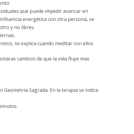
ento
siduales que puede impedir avanzar en
 influencia energética con otra persona, se
tro y no libres.
ternas.
cretos, se explica cuando meditar con ellos
 notaras cambios de que la vida fluye mas
n Geometría Sagrada. En la terapia se indica
minutos