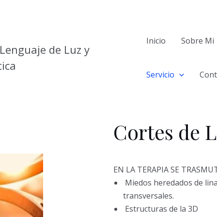
Inicio
Sobre Mi
Lenguaje de Luz y
ica
Servicio
Cont
Cortes de 
EN LA TERAPIA SE TRASMU
Miedos heredados de lina
transversales.
Estructuras de la 3D