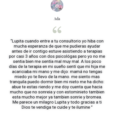
Ada
“Lupita cuando entre a tu consultorio yo hiba con
mucha esperanza de que me pudieras ayudar
antes de ir contigo estuve asistiendo a terapias
por casi 3 años con dos psicológas pero yo no me
sentia bien me sentía mal muy mal. A los poco
días de la terapia en mi sueño sentí que mi hija me
acariciaba mi mano y me dijo: mamá no tengas
miedo yo te llevo de la mano. me siento mas
tranquila puedo dormir bien mi nieto me ha dicho:
abue te estas riendo y me doy cuenta que hacia
mucho que no sonreia y con estominieto tambien
esta mucho mejor ya tambien sonrie y bromea.
Me parece un milagro Lupita y todo gracias a ti
Dios te vendiga te cuide y te ilumine ”