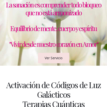
La sanación es comprender todo bloqueo
que no está armonizado
Equilibrio de mente, cuerpo y espíritu
"Vivir desde nuestro corazón en Amor"
Ver Servicio
Activación de Códigos de Luz
Galácticos
Terapias Cuánticas