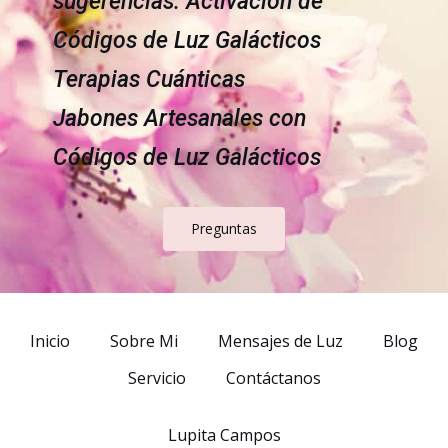
sugerencias: Activación de
Códigos de Luz Galácticos
Terapias Cuánticas
Jabones Artesanales con
Códigos de Luz Galácticos
Preguntas
Inicio
Sobre Mi
Mensajes de Luz
Blog
Servicio
Contáctanos
Lupita Campos