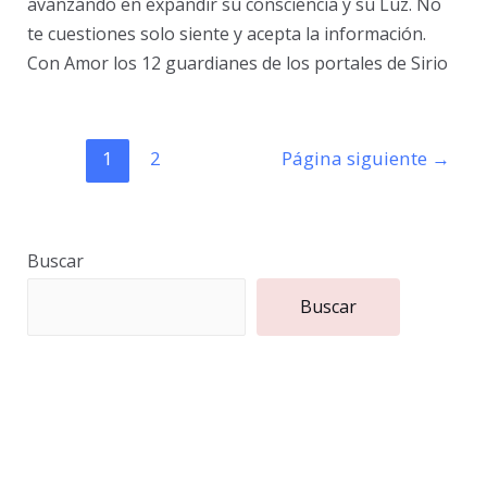
avanzando en expandir su consciencia y su Luz. No
te cuestiones solo siente y acepta la información.
Con Amor los 12 guardianes de los portales de Sirio
Paginación
1
2
Página siguiente
→
de
entradas
Buscar
Buscar