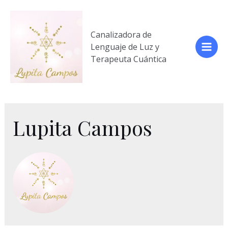
Ir
al
contenido
Canalizadora de
Lenguaje de Luz y
Main
Terapeuta Cuántica
Men
Lupita Campos