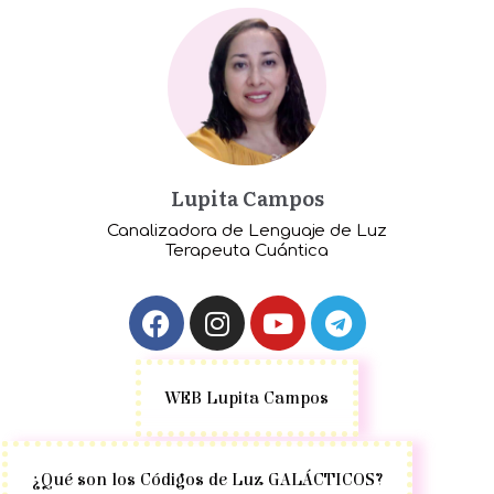
Lupita Campos
Canalizadora de Lenguaje de Luz
Terapeuta Cuántica
WEB Lupita Campos
¿Qué son los Códigos de Luz GALÁCTICOS?