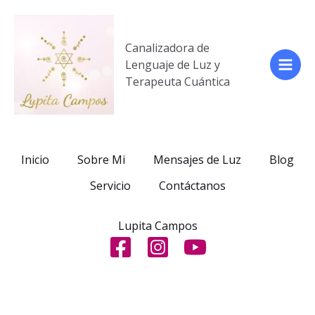
Ir
al
contenido
Canalizadora de
Lenguaje de Luz y
Main
Terapeuta Cuántica
Men
Inicio
Sobre Mi
Mensajes de Luz
Blog
Servicio
Contáctanos
Lupita Campos